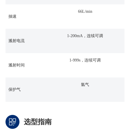
66L/min
抽速
1-200mA，连续可调
溅射电流
1-999s，连续可调
溅射时间
氩气
保护气
选型指南